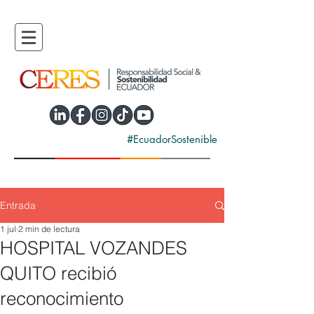
#EcuadorSostenible
Entrada
1 jul
2 min de lectura
HOSPITAL VOZANDES
QUITO recibió
reconocimiento