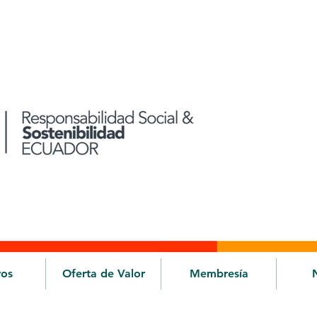
ros
Oferta de Valor
Membresía