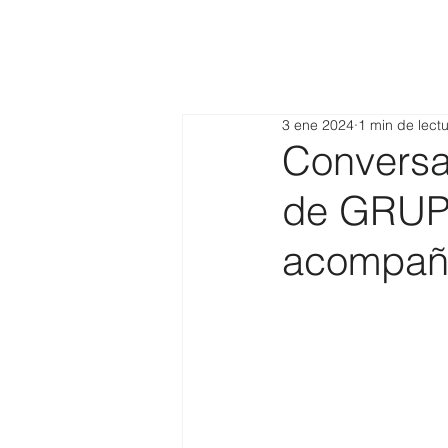
3 ene 2024
1 min de lect
Conversa
de GRUP
acompañ