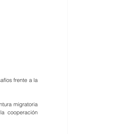
afíos frente a la 
tura migratoria 
a cooperación 