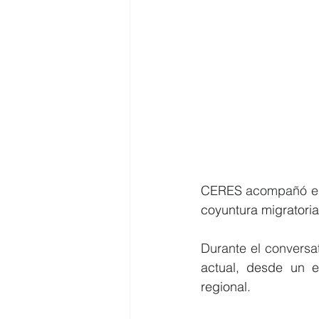
CERES acompañó en 
coyuntura migrator
Durante el conversat
actual, desde un 
regional. 