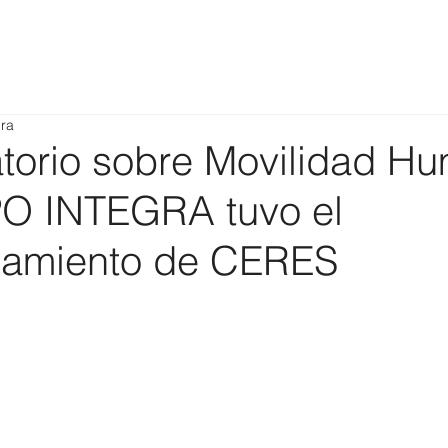
ura
torio sobre Movilidad H
O INTEGRA tuvo el
amiento de CERES