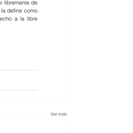
r libremente de 
 la define como 
cho a la libre 
Ver todo