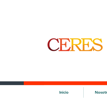
Inicio
Nosot