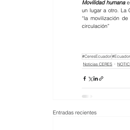
Movilidad humana 
e
un lugar a otro. La
“la movilización de
circulación”
#CeresEcuador
#Ecuado
Noticias CERES
NOTIC
Entradas recientes