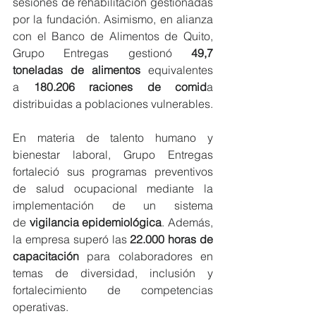
sesiones de rehabilitación gestionadas 
por la fundación. Asimismo, en alianza 
con el Banco de Alimentos de Quito, 
Grupo Entregas gestionó 
49,7 
toneladas de alimentos
 equivalentes 
a
 180.206 raciones de comid
a 
distribuidas a poblaciones vulnerables.
En materia de talento humano y 
bienestar laboral, Grupo Entregas 
fortaleció sus programas preventivos 
de salud ocupacional mediante la 
implementación de un sistema 
de
 vigilancia epidemiológica
. Además, 
la empresa superó las
 22.000 horas de 
capacitación
 para colaboradores en 
temas de diversidad, inclusión y 
fortalecimiento de competencias 
operativas.