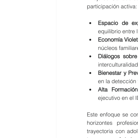
participación activa:
Espacio de exp
equilibrio entre
Economía Violet
núcleos familiar
Diálogos sobre
interculturalida
Bienestar y Pre
en la detecció
Alta Formación
ejecutivo en el
Este enfoque se co
horizontes profes
trayectoria con ado