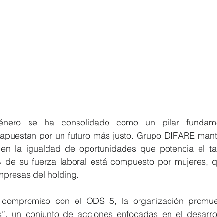
nero se ha consolidado como un pilar fundamen
apuestan por un futuro más justo. Grupo DIFARE mant
en la igualdad de oportunidades que potencia el tal
% de su fuerza laboral está compuesto por mujeres, 
mpresas del holding.
ompromiso con el ODS 5, la organización promueve 
, un conjunto de acciones enfocadas en el desarrollo