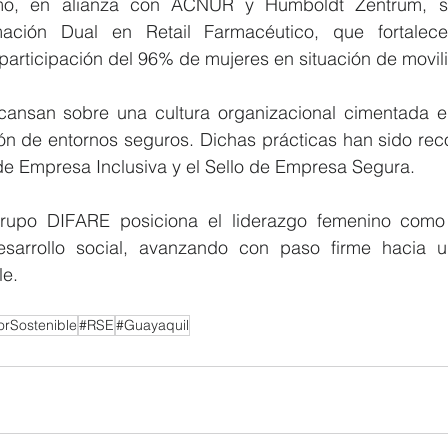
mo, en alianza con ACNUR y Humboldt Zentrum, se 
ción Dual en Retail Farmacéutico, que fortalece
articipación del 96% de mujeres en situación de movil
ansan sobre una cultura organizacional cimentada en 
ión de entornos seguros. Dichas prácticas han sido rec
de Empresa Inclusiva y el Sello de Empresa Segura.
upo DIFARE posiciona el liderazgo femenino como u
esarrollo social, avanzando con paso firme hacia u
le.
rSostenible
#RSE
#Guayaquil