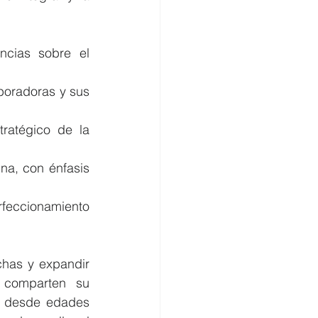
cias sobre el 
boradoras y sus 
ratégico de la 
na, con énfasis 
eccionamiento 
has y expandir 
 comparten su 
s desde edades 