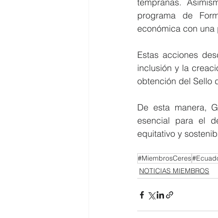
tempranas. Asimis
programa de Forma
económica con una p
Estas acciones desc
inclusión y la creac
obtención del Sello 
De esta manera, Gr
esencial para el d
equitativo y sostenib
#MiembrosCeres
#Ecuado
NOTICIAS MIEMBROS