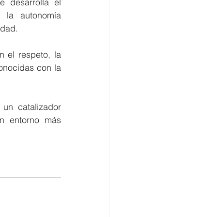
desarrolla el 
 la autonomía 
idad.
el respeto, la 
onocidas con la 
n catalizador 
n entorno más 