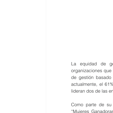
La equidad de gé
organizaciones que 
de gestión basado 
actualmente, el 61
lideran dos de las e
Como parte de su c
“Mujeres Ganadoras”