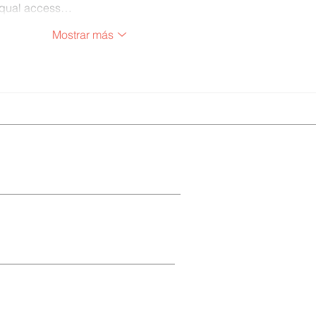
equal access…
Mostrar más