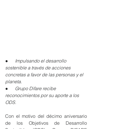
●      Impulsando el desarrollo 
sostenible a través de acciones 
concretas a favor de las personas y el 
planeta.
●      Grupo Difare recibe 
reconocimientos por su aporte a los 
ODS.
Con el motivo del décimo aniversario 
de los Objetivos de Desarrollo 