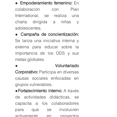
● 
Empoderamiento femenino:
 En 
colaboración con Plan 
International, se realiza una 
charla dirigida a niñas y 
adolescentes.
● 
Campaña de concientización: 
Se lanza una iniciativa interna y 
externa para educar sobre la 
importancia de los ODS y sus 
metas globales.
●
Voluntariado 
Corporativo:
 Participa en diversas 
causas sociales enfocadas en 
grupos vulnerables.
●
Fortalecimiento interno: 
A través 
de actividades didácticas, se 
capacita a los colaboradores 
para que se involucren 
activamente en proyectos 