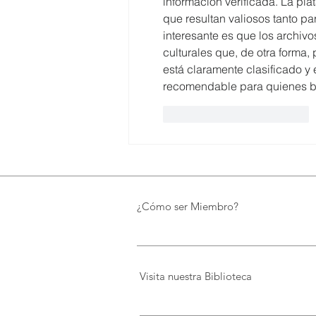
información verificada. La pla
que resultan valiosos tanto p
interesante es que los archivo
culturales que, de otra forma
está claramente clasificado y 
recomendable para quienes bu
Me gusta
Reaccionar
¿Cómo ser Miembro?
Visita nuestra Biblioteca