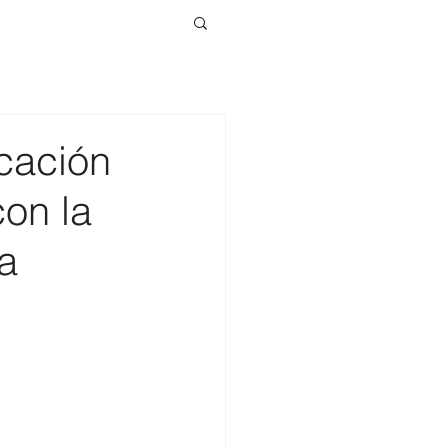
cación
on la
a