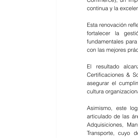
continua y la excel
Esta renovación refl
fortalecer la gesti
fundamentales para 
con las mejores prác
El resultado alca
Certificaciones & So
asegurar el cumplim
cultura organizacion
Asimismo, este log
articulado de las á
Adquisiciones, Man
Transporte, cuyo d