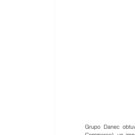
Grupo Danec obtuvo
Commerce), un impor