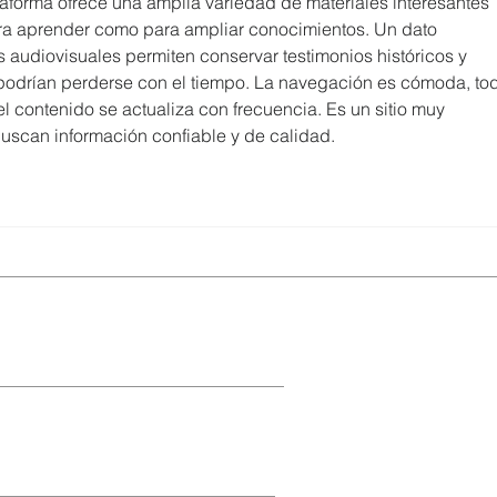
taforma ofrece una amplia variedad de materiales interesantes 
ara aprender como para ampliar conocimientos. Un dato 
s audiovisuales permiten conservar testimonios históricos y 
, podrían perderse con el tiempo. La navegación es cómoda, to
el contenido se actualiza con frecuencia. Es un sitio muy 
scan información confiable y de calidad.