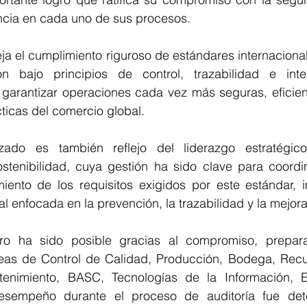
encia en cada uno de sus procesos.
eja el cumplimiento riguroso de estándares internacional
ón bajo principios de control, trazabilidad e integ
garantizar operaciones cada vez más seguras, eficient
ticas del comercio global.
nzado es también reflejo del liderazgo estratégic
stenibilidad, cuya gestión ha sido clave para coordina
iento de los requisitos exigidos por este estándar, 
al enfocada en la prevención, la trazabilidad y la mejor
ro ha sido posible gracias al compromiso, preparac
reas de Control de Calidad, Producción, Bodega, Rec
tenimiento, BASC, Tecnologías de la Información, E
esempeño durante el proceso de auditoría fue dete