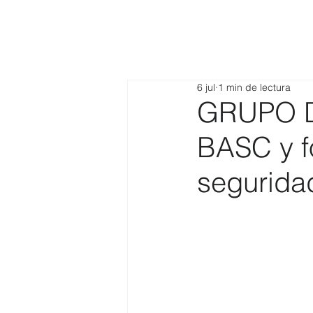
6 jul
1 min de lectura
GRUPO DA
BASC y f
seguridad