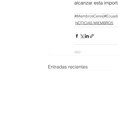
alcanzar esta impor
#MiembrosCeres
#Ecuado
NOTICIAS MIEMBROS
Entradas recientes