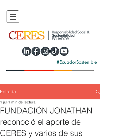
#EcuadorSostenible
Entrada
1 jul
1 min de lectura
FUNDACIÓN JONATHAN
reconoció el aporte de
CERES y varios de sus