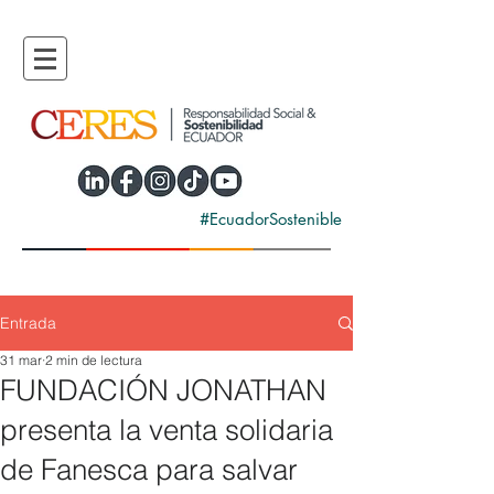
#EcuadorSostenible
Entrada
31 mar
2 min de lectura
FUNDACIÓN JONATHAN
presenta la venta solidaria
de Fanesca para salvar