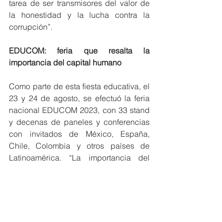
tarea de ser transmisores del valor de 
la honestidad y la lucha contra la 
corrupción”. 
EDUCOM: feria que resalta la 
importancia del capital humano
Como parte de esta fiesta educativa, el 
23 y 24 de agosto, se efectuó la feria 
nacional EDUCOM 2023, con 33 stand 
y decenas de paneles y conferencias 
con invitados de México, España, 
Chile, Colombia y otros países de 
Latinoamérica. “La importancia del 
capital humano” fue el tema central de 
la feria, que reunió expositores de la 
vanguardia educativa.
EDUCOM fue organizada por FIDAL 