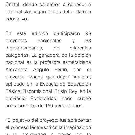
Cristal, donde se dieron a conocer a 
los finalistas y ganadores del certamen 
educativo. 
En esta edición participaron 95 
proyectos nacionales y 33 
iberoamericanos, de diferentes 
categorías. La ganadora de la edición 
nacional es la profesora esmeraldeña 
Alexandra Angulo Ferrín, con el 
proyecto “Voces que dejan huellas
”
, 
aplicado en la Escuela de Educación 
Básica Fiscomisional Cristo Rey, en la 
provincia Esmeraldas, hace cuatro 
años, con más de 150 beneficiarios. 
“El objetivo del proyecto fue acrecentar 
el proceso lectoescritor, la imaginación 
y la creatividad a través de la 