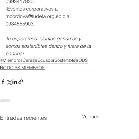
0993417830.
-Eventos corporativos a 
mcordova@fudela.org.ec o al 
0984855903.
Te esperamos: ¡Juntos ganamos y 
somos sostenibles dentro y fuera de la 
cancha!
#MiembrosCeres
#EcuadorSostenible
#ODS
NOTICIAS MIEMBROS
Ver todo
Entradas recientes