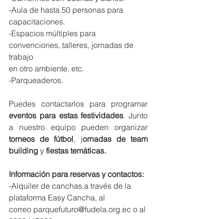
-Aula de hasta 50 personas para 
capacitaciones.
-Espacios múltiples para 
convenciones, talleres, jornadas de 
trabajo
en otro ambiente, etc.
-Parqueaderos.
Puedes contactarlos para programar  
eventos para estas festividades
. Junto 
a nuestro equipo pueden organizar 
torneos de fútbol
, j
ornadas de team 
building 
y 
fiestas temáticas.
Información para reservas y contactos:
-Alquiler de canchas a través de la 
plataforma Easy Cancha, al
correo parquefuturo@fudela.org.ec o al 