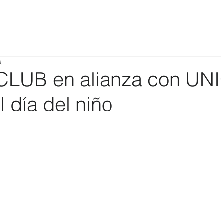
a
CLUB en alianza con UN
l día del niño