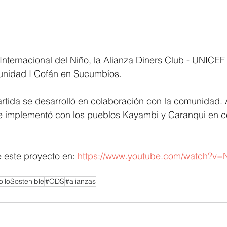
 Internacional del Niño, la Alianza Diners Club - UNICEF 
unidad I Cofán en Sucumbíos. 
rtida se desarrolló en colaboración con la comunidad. 
 se implementó con los pueblos Kayambi y Caranqui en c
este proyecto en: 
https://www.youtube.com/watch?v
olloSostenible
#ODS
#alianzas