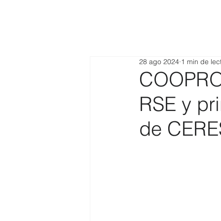
28 ago 2024
1 min de lec
COOPROG
RSE y pri
de CERE