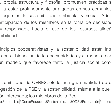
u propia estructura y filosofía, promueven prácticas s
n a estar profundamente arraigadas en sus comunidad
foque en la sostenibilidad ambiental y social. Adem
articipación de los miembros en la toma de decision
 y responsable hacia el uso de los recursos, aline
nibilidad.
ncipios cooperativistas y la sostenibilidad están int
e en el bienestar de las comunidades y el manejo resp
n modelo que favorece tanto la justicia social como
stenibilidad de CERES, oferta una gran cantidad de cur
 gestión de la RSE y la sostenibilidad, misma a la que
ón interesada; los miembros de la Red.
rSostenible
#CeresEcuador
#Sostenibilidad
#ODS
#Educación
#capac