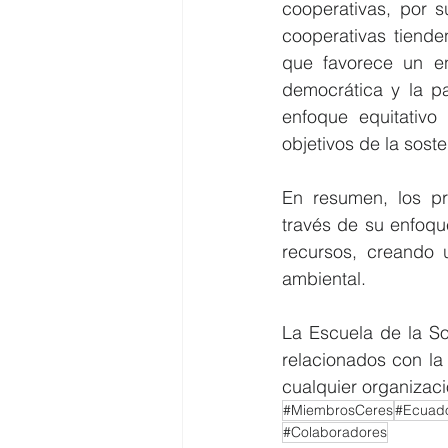
cooperativas, por s
cooperativas tiende
que favorece un en
democrática y la p
enfoque equitativo
objetivos de la soste
En resumen, los pri
través de su enfoqu
recursos, creando u
ambiental.
La Escuela de la So
relacionados con la
cualquier organizaci
#MiembrosCeres
#Ecuado
#Colaboradores