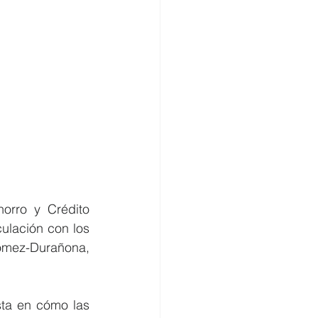
rro y Crédito 
ulación con los 
ómez-Durañona, 
sta en cómo las 