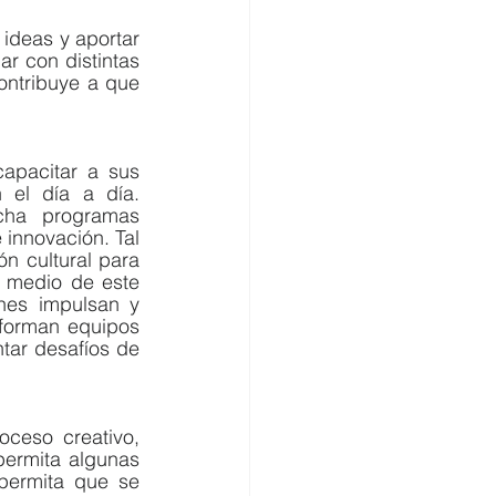
ideas y aportar 
r con distintas 
ntribuye a que 
pacitar a sus 
el día a día. 
ha programas 
 innovación. Tal 
 cultural para 
 medio de este 
es impulsan y 
 forman equipos 
tar desafíos de 
ceso creativo, 
permita algunas 
permita que se 