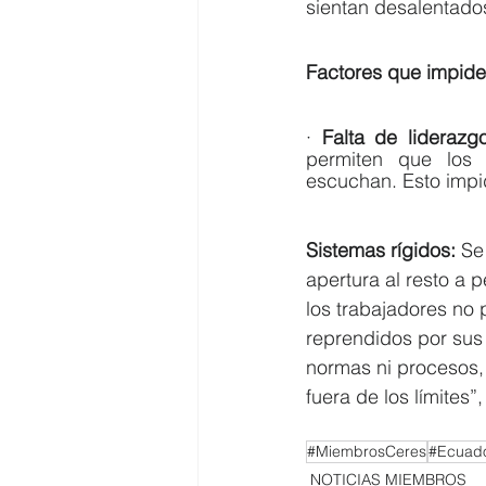
sientan desalentado
Factores que impiden
· 
Falta de liderazgo
permiten que los 
escuchan. Esto impi
Sistemas rígidos: 
Se
apertura al resto a p
los trabajadores no 
reprendidos por sus 
normas ni procesos,
fuera de los límites”
#MiembrosCeres
#Ecuado
NOTICIAS MIEMBROS