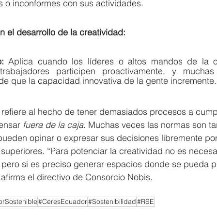
s o inconformes con sus actividades.
 el desarrollo de la creatividad:
:
 Aplica cuando los líderes o altos mandos de la o
trabajadores participen proactivamente, y muchas
de que la capacidad innovativa de la gente incremente.
 refiere al hecho de tener demasiados procesos a cump
ensar 
fuera de la caja. 
Muchas veces las normas son tan
pueden opinar o expresar sus decisiones libremente por
superiores. “Para potenciar la creatividad no es necesar
 pero si es preciso generar espacios donde se pueda pe
, afirma el directivo de Consorcio Nobis.
rSostenible
#CeresEcuador
#Sostenibilidad
#RSE