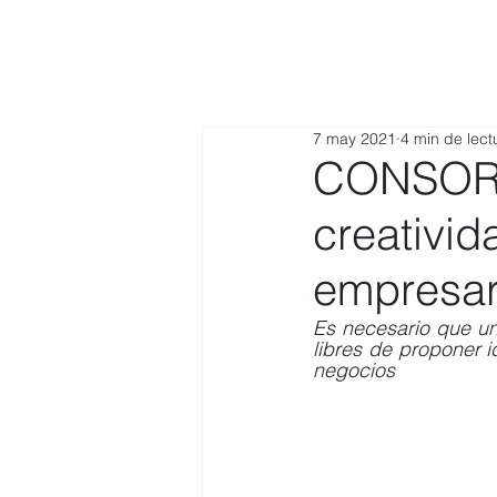
7 may 2021
4 min de lect
CONSORC
creativid
empresar
Es necesario que un
libres de proponer 
negocios