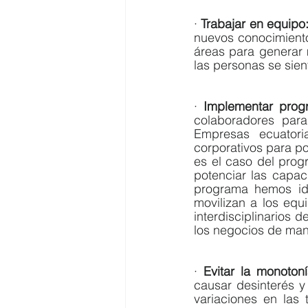
· 
Trabajar en equipo:
nuevos conocimientos
áreas para generar 
las personas se sien
· 
Implementar prog
colaboradores para
Empresas ecuator
corporativos para pot
es el caso del prog
potenciar las capac
programa hemos ide
movilizan a los equ
interdisciplinarios 
los negocios de man
· 
Evitar la monotoní
causar desinterés y
variaciones en las