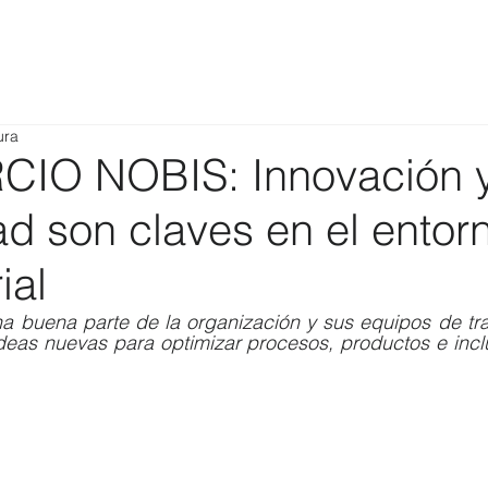
ura
IO NOBIS: Innovación 
ad son claves en el entor
ial
a buena parte de la organización y sus equipos de trab
ideas nuevas para optimizar procesos, productos e incl