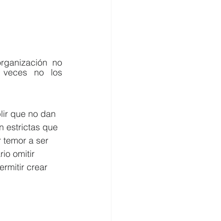
rganización no 
 veces no los 
lir que no dan 
 estrictas que 
 temor a ser 
io omitir 
rmitir crear 