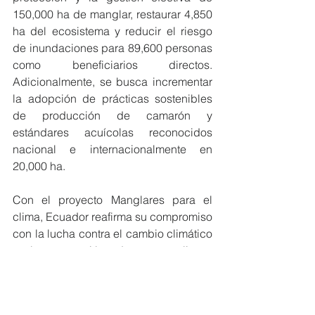
150,000 ha de manglar, restaurar 4,850 
ha del ecosistema y reducir el riesgo 
de inundaciones para 89,600 personas 
como beneficiarios directos. 
Adicionalmente, se busca incrementar 
la adopción de prácticas sostenibles 
de producción de camarón y 
estándares acuícolas reconocidos 
nacional e internacionalmente en 
20,000 ha.
Con el proyecto Manglares para el 
clima, Ecuador reafirma su compromiso 
con la lucha contra el cambio climático 
y la protección de sus valiosos 
ecosistemas costeros, brindando 
beneficios significativos tanto a nivel 
local como global.