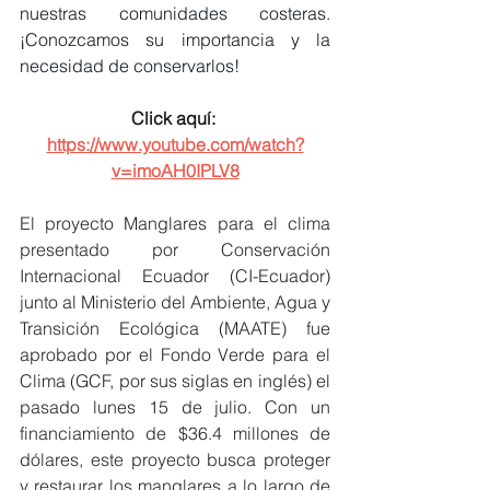
nuestras comunidades costeras. 
¡Conozcamos su importancia y la 
necesidad de conservarlos! 
Click aquí: 
https://www.youtube.com/watch?
v=imoAH0IPLV8
El proyecto Manglares para el clima 
presentado por Conservación 
Internacional Ecuador (CI-Ecuador) 
junto al Ministerio del Ambiente, Agua y 
Transición Ecológica (MAATE) fue 
aprobado por el Fondo Verde para el 
Clima (GCF, por sus siglas en inglés) el 
pasado lunes 15 de julio. Con un 
financiamiento de $36.4 millones de 
dólares, este proyecto busca proteger 
y restaurar los manglares a lo largo de 