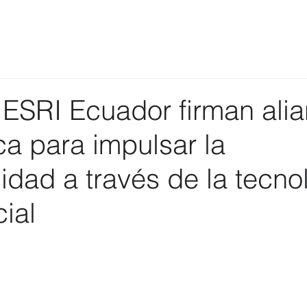
ESRI Ecuador firman ali
ca para impulsar la
lidad a través de la tecno
ial