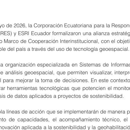
o de 2026, la Corporación Ecuatoriana para la Responsa
ERES) y ESRI Ecuador formalizaron una alianza estratég
 Marco de Cooperación Interinstitucional, con el objetiv
ible del país a través del uso de tecnología geoespacial.
 organización especializada en Sistemas de Informac
e análisis geoespacial, que permiten visualizar, interpre
ial para mejorar la toma de decisiones. En este contexto,
 herramientas tecnológicas que potencien el monitoreo 
isis de datos aplicados a proyectos de sostenibilidad.
la líneas de acción que se implementarán de manera pro
iento de capacidades, el acompañamiento técnico, el 
ovación aplicada a la sostenibilidad y la geohabilitació