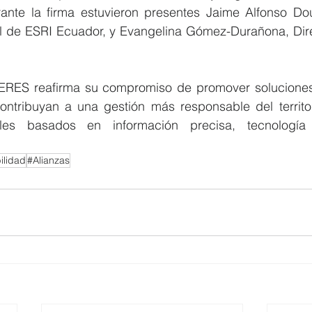
rante la firma estuvieron presentes Jaime Alfonso Do
 de ESRI Ecuador, y Evangelina Gómez-Durañona, Direc
CERES reafirma su compromiso de promover soluciones
ontribuyan a una gestión más responsable del territor
bles basados en información precisa, tecnología y
ilidad
#Alianzas