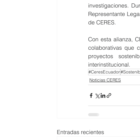
investigaciones. Du
Representante Legal
de CERES.
Con esta alianza, 
colaborativas que c
proyectos sosteni
interinstitucional.
#CeresEcuador
#Sostenib
Noticias CERES
Entradas recientes