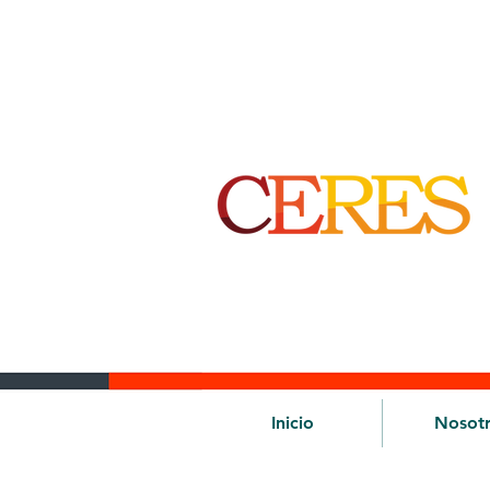
Inicio
Nosot