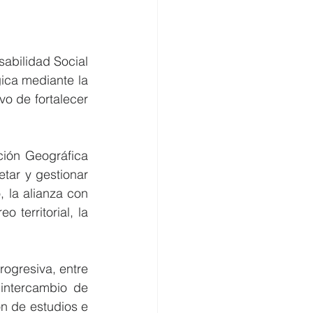
bilidad Social 
ica mediante la 
o de fortalecer 
ión Geográfica 
tar y gestionar 
 la alianza con 
territorial, la 
gresiva, entre 
intercambio de 
n de estudios e 