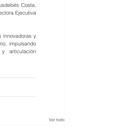
usdebés Costa, 
tora Ejecutiva 
 innovadoras y 
io, impulsando 
 articulación 
Ver todo