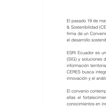
El pasado 19 de may
& Sostenibilidad (C
firma de un Convenio
el desarrollo sosten
ESRI Ecuador es una
(SIG) y soluciones d
información territor
CERES busca integrar
innovación y el anál
El convenio contemp
ellas el fortalecim
conocimientos en inn