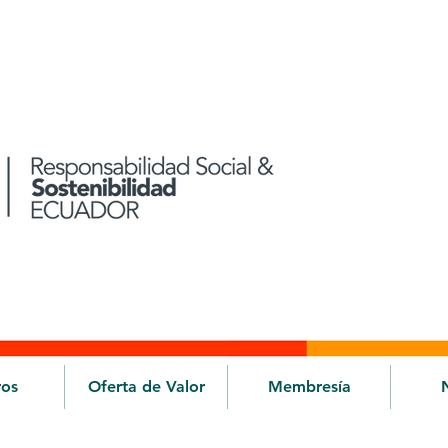
ros
Oferta de Valor
Membresía