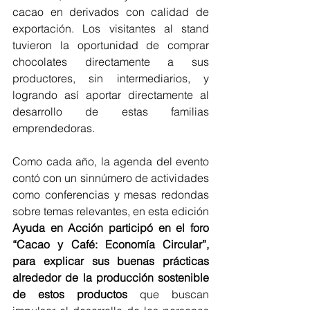
cacao en derivados con calidad de 
exportación. Los visitantes al stand 
tuvieron la oportunidad de comprar 
chocolates directamente a sus 
productores, sin intermediarios, y 
logrando así aportar directamente al 
desarrollo de estas familias 
emprendedoras.
Como cada año, la agenda del evento 
contó con un sinnúmero de actividades 
como conferencias y mesas redondas 
sobre temas relevantes, en esta edición 
Ayuda en Acción participó en el foro 
“Cacao y Café: Economía Circular”, 
para explicar sus buenas prácticas 
alrededor de la producción sostenible 
de estos productos
 que buscan 