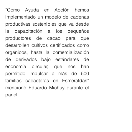
“Como Ayuda en Acción hemos 
implementado un modelo de cadenas 
productivas sostenibles que va desde 
la capacitación a los pequeños 
productores de cacao para que 
desarrollen cultivos certificados como 
orgánicos, hasta la comercialización 
de derivados bajo estándares de 
economía circular, que nos han 
permitido impulsar a más de 500 
familias cacaoteras en Esmeraldas” 
mencionó Eduardo Michuy durante el 
panel.
Logros de Ayuda en Acción que 
impulsan el desarrollo del país a través 
del cacao
:
Creó su Escuela Nacional del 