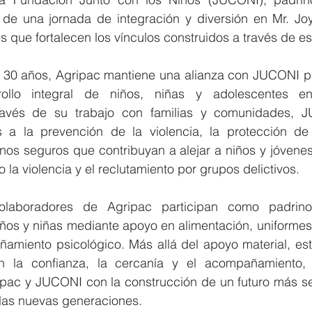
n de una jornada de integración y diversión en Mr. Joy
que fortalecen los vínculos construidos a través de esta
0 años, Agripac mantiene una alianza con JUCONI para
rollo integral de niños, niñas y adolescentes en
través de su trabajo con familias y comunidades, J
s a la prevención de la violencia, la protección de
nos seguros que contribuyan a alejar a niños y jóvenes
 la violencia y el reclutamiento por grupos delictivos.
olaboradores de Agripac participan como padrino
ños y niñas mediante apoyo en alimentación, uniformes, 
amiento psicológico. Más allá del apoyo material, est
en la confianza, la cercanía y el acompañamiento, 
ac y JUCONI con la construcción de un futuro más seg
las nuevas generaciones.