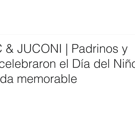
& JUCONI | Padrinos y
celebraron el Día del Niñ
ada memorable