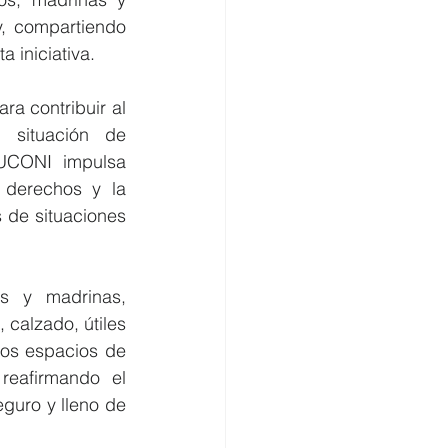
, compartiendo 
 iniciativa.
 contribuir al 
 situación de 
UCONI impulsa 
 derechos y la 
 de situaciones 
s y madrinas, 
calzado, útiles 
os espacios de 
reafirmando el 
uro y lleno de 