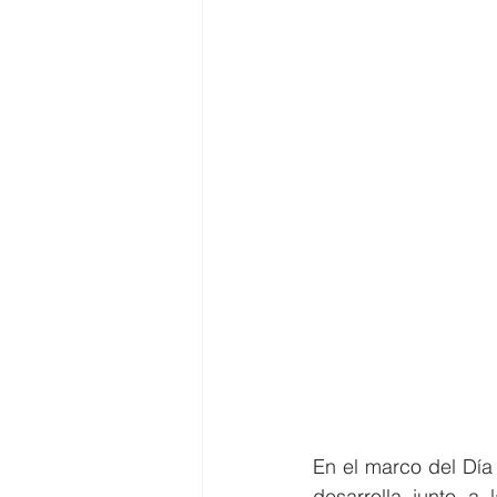
En el marco del Día
desarrolla junto a