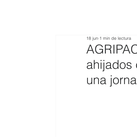
18 jun
1 min de lectura
AGRIPAC 
ahijados 
una jorn