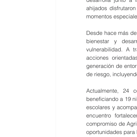
ahijados disfrutaro
momentos especiales 
Desde hace más de 3
bienestar y desar
vulnerabilidad. A 
acciones orientada
generación de entor
de riesgo, incluyendo
Actualmente, 24 c
beneficiando a 19 ni
escolares y acompañ
encuentro fortalec
compromiso de Agrip
oportunidades para 