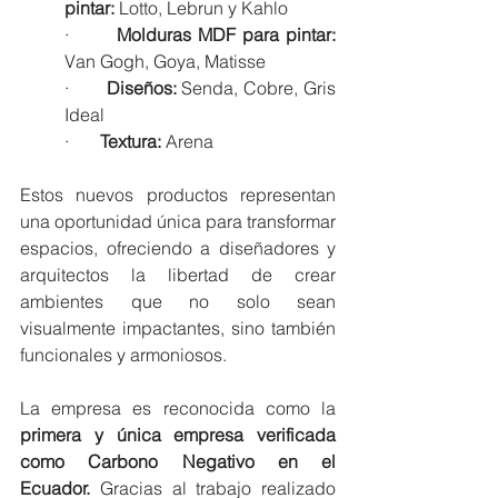
pintar:
 Lotto, Lebrun y Kahlo
·       
Molduras MDF para pintar: 
Van Gogh, Goya, Matisse
·       
Diseños:
 Senda, Cobre, Gris 
Ideal
·       
Textura:
 Arena
Estos nuevos productos representan 
una oportunidad única para transformar 
espacios, ofreciendo a diseñadores y 
arquitectos la libertad de crear 
ambientes que no solo sean 
visualmente impactantes, sino también 
funcionales y armoniosos.
La empresa es reconocida como la 
primera y única empresa verificada 
como Carbono Negativo en el 
Ecuador.
 Gracias al trabajo realizado 