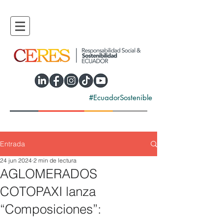
#EcuadorSostenible
Entrada
24 jun 2024
2 min de lectura
AGLOMERADOS
COTOPAXI lanza
“Composiciones”: