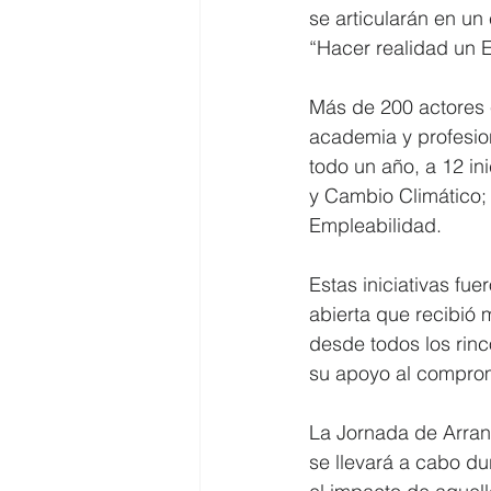
se articularán en un
“Hacer realidad un E
Más de 200 actores e
academia y profesio
todo un año, a 12 in
y Cambio Climático;
Empleabilidad.
Estas iniciativas fu
abierta que recibió 
desde todos los rin
su apoyo al comprom
La Jornada de Arranq
se llevará a cabo d