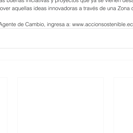
as buenas iniciativas y proyectos que ya se vienen desa
over aquellas ideas innovadoras a través de una Zona 
Agente de Cambio, ingresa a: www.accionsostenible.ec