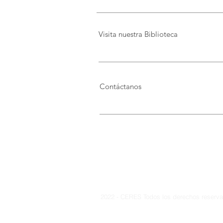
Visita nuestra Biblioteca
Contáctanos
2022 - CERES Todos los derechos reservad