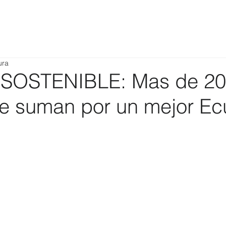
ura
SOSTENIBLE: Mas de 2
se suman por un mejor E