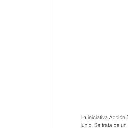
La iniciativa Acción
junio. Se trata de un