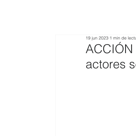
19 jun 2023
1 min de lect
ACCIÓN 
actores 