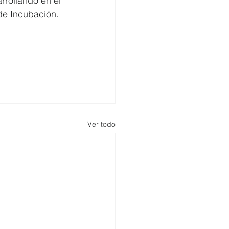
rrollando en el 
de Incubación. 
Ver todo