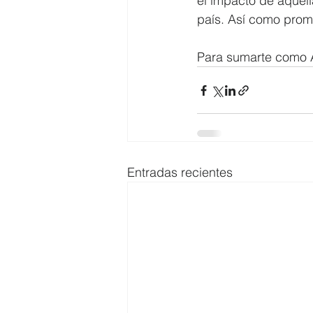
el impacto de aquell
país. Así como prom
Para sumarte como 
Entradas recientes