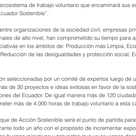
 ecosistema de trabajo voluntario que encaminará sus e
cuador Sostenible”. 
ntre organizaciones de la sociedad civil, empresas pri
nales de alto nivel, han comprometido su tiempo para a
iciativas en los ámbitos de: Producción más Limpia, Eco
 Reducción de las desigualdades y protección social; E
eron seleccionadas por un comité de expertos luego de 
más de 30 proyectos e ideas exitosas en favor de la sost
cones del Ecuador. De igual manera más de 120 ciuda
eter más de 4.000 horas de trabajo voluntario a esta c
ue de Acción Sostenible será el punto de partida para 
urante todo un año con el propósito de incrementar exp