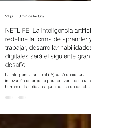
21 jul
3 min de lectura
NETLIFE: La inteligencia artificial
redefine la forma de aprender y
trabajar, desarrollar habilidades
digitales será el siguiente gran
desafío
La inteligencia artificial (IA) pasó de ser una
innovación emergente para convertirse en una
herramienta cotidiana que impulsa desde el
aprendizaje y la creación de contenido hasta la
resolución de tareas complejas. Este crecimiento
también se refleja en el ámbito empresarial: de
acuerdo con el AI Index Report 2025 de la