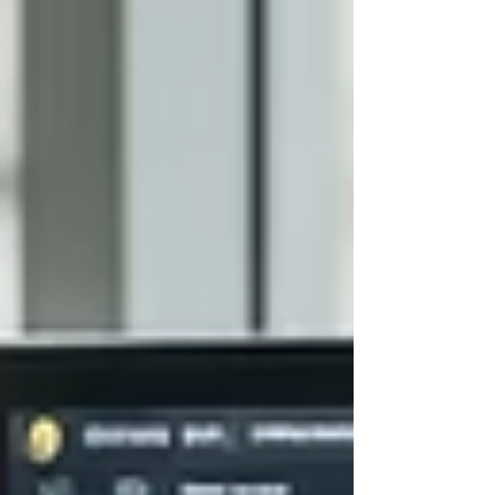
herramientas digitales, cuál es el uso de un
crédito, realizar transacciones en línea y
planificar su independencia. Aunque hoy cuentan
con más opciones para admin