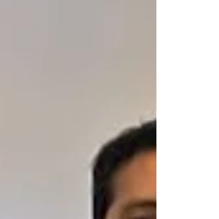
principales desafíos en la comunicación
responsable. Durante la capacitación, se analizó
cómo evitar prácticas