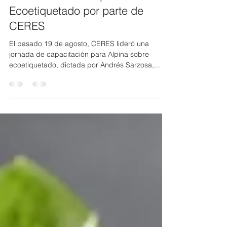
1 sept 2025
1 min de lectura
ALPINA recibió capacitación en
Ecoetiquetado por parte de
CERES
El pasado 19 de agosto, CERES lideró una
jornada de capacitación para Alpina sobre
ecoetiquetado, dictada por Andrés Sarzosa,...