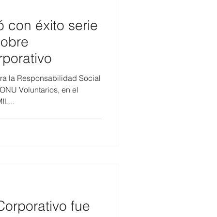
con éxito serie
sobre
rporativo
ra la Responsabilidad Social
NU Voluntarios, en el
L...
Corporativo fue