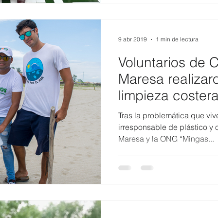
9 abr 2019
1 min de lectura
Voluntarios de 
Maresa realizar
limpieza coster
Tras la problemática que vi
irresponsable de plástico y 
Maresa y la ONG “Mingas...