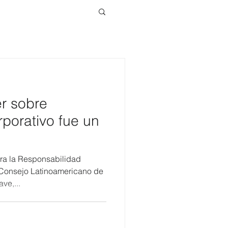
er sobre
rporativo fue un
ra la Responsabilidad
 Consejo Latinoamericano de
ve,...