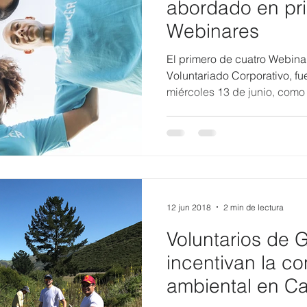
abordado en pr
Webinares
El primero de cuatro Webinar
Voluntariado Corporativo, fu
miércoles 13 de junio, como p
12 jun 2018
2 min de lectura
Voluntarios d
incentivan la c
ambiental en Ca