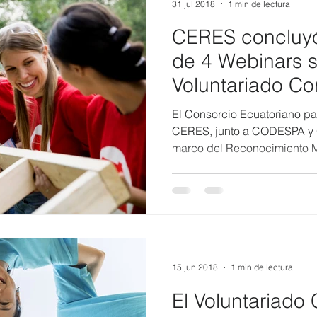
31 jul 2018
1 min de lectura
CERES concluyó 
de 4 Webinars 
Voluntariado Co
El Consorcio Ecuatoriano pa
CERES, junto a CODESPA y O
marco del Reconocimiento MI
15 jun 2018
1 min de lectura
El Voluntariado 