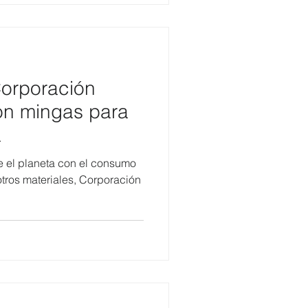
Corporación
on mingas para
a
ve el planeta con el consumo
otros materiales, Corporación