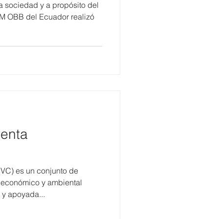
la sociedad y a propósito del
GM OBB del Ecuador realizó
senta
(VC) es un conjunto de
, económico y ambiental
 y apoyada...