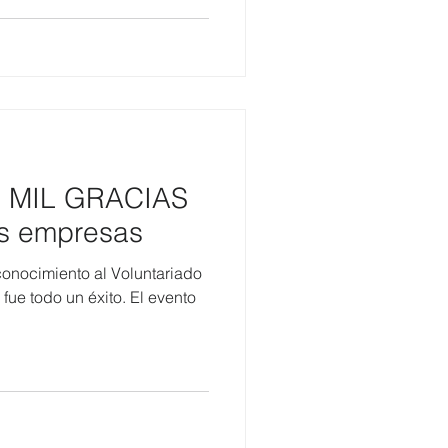
o MIL GRACIAS
es empresas
onocimiento al Voluntariado
ue todo un éxito. El evento