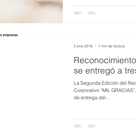
5 ene 2016
1 min de lectura
Reconocimient
se entregó a tr
La Segunda Edición del Rec
Corporativo “MIL GRACIAS”, f
de entrega del...